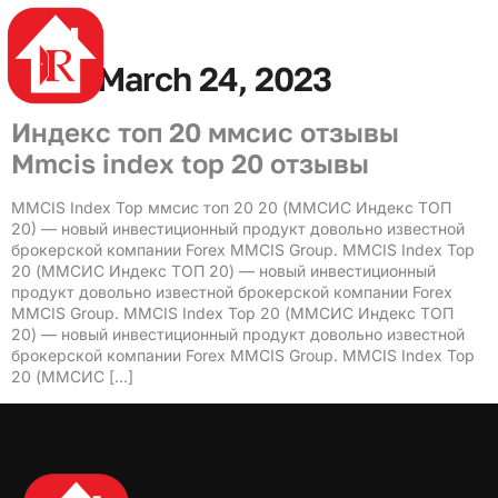
4rabet
mostbet casino
mostbet az
mosbet az
pin up azerbaycan
mostbet casino
Day:
March 24, 2023
Индекс топ 20 ммсис отзывы
Mmcis index top 20 отзывы
MMCIS Index Top ммсис топ 20 20 (ММСИС Индекс ТОП
20) — новый инвестиционный продукт довольно известной
брокерской компании Forex MMCIS Group. MMCIS Index Top
20 (ММСИС Индекс ТОП 20) — новый инвестиционный
продукт довольно известной брокерской компании Forex
MMCIS Group. MMCIS Index Top 20 (ММСИС Индекс ТОП
20) — новый инвестиционный продукт довольно известной
брокерской компании Forex MMCIS Group. MMCIS Index Top
20 (ММСИС […]