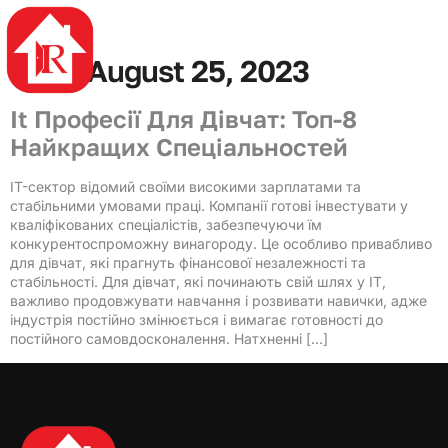
4rabet
mostbet casino
mostbet az
mosbet az
pin up azerbaycan
mostbet casino
Day:
August 25, 2023
It Професії Для Дівчат: Топ-8
Найкращих Спеціальностей
IT-сектор відомий своїми високими зарплатами та
стабільними умовами праці. Компанії готові інвестувати у
кваліфікованих спеціалістів, забезпечуючи їм
конкурентоспроможну винагороду. Це особливо привабливо
для дівчат, які прагнуть фінансової незалежності та
стабільності. Для дівчат, які починають свій шлях у IT,
важливо продовжувати навчання і розвивати навички, адже
індустрія постійно змінюється і вимагає готовності до
постійного самовдосконалення. Натхненні […]