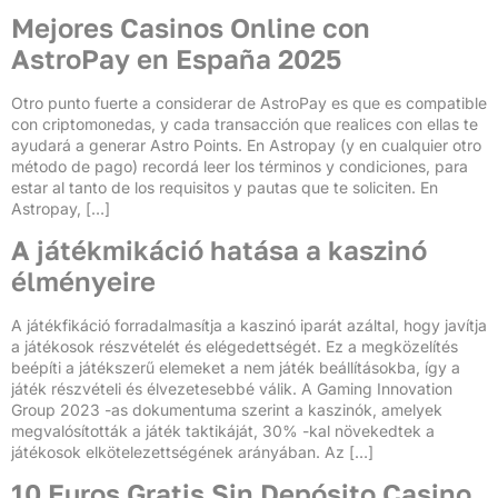
Mejores Casinos Online con
AstroPay en España 2025
Otro punto fuerte a considerar de AstroPay es que es compatible
con criptomonedas, y cada transacción que realices con ellas te
ayudará a generar Astro Points. En Astropay (y en cualquier otro
método de pago) recordá leer los términos y condiciones, para
estar al tanto de los requisitos y pautas que te soliciten. En
Astropay, […]
A játékmikáció hatása a kaszinó
élményeire
A játékfikáció forradalmasítja a kaszinó iparát azáltal, hogy javítja
a játékosok részvételét és elégedettségét. Ez a megközelítés
beépíti a játékszerű elemeket a nem játék beállításokba, így a
játék részvételi és élvezetesebbé válik. A Gaming Innovation
Group 2023 -as dokumentuma szerint a kaszinók, amelyek
megvalósították a játék taktikáját, 30% -kal növekedtek a
játékosok elkötelezettségének arányában. Az […]
10 Euros Gratis Sin Depósito Casino