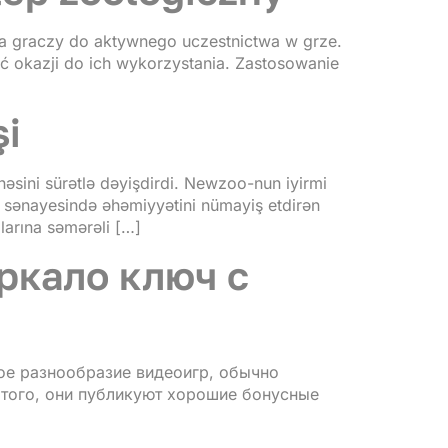
a graczy do aktywnego uczestnictwa w grze.
ć okazji do ich wykorzystania. Zastosowanie
şi
əsini sürətlə dəyişdirdi. Newzoo-nun iyirmi
un sənayesində əhəmiyyətini nümayiş etdirən
alarına səmərəli […]
ркало ключ с
ое разнообразие видеоигр, обычно
 того, они публикуют хорошие бонусные