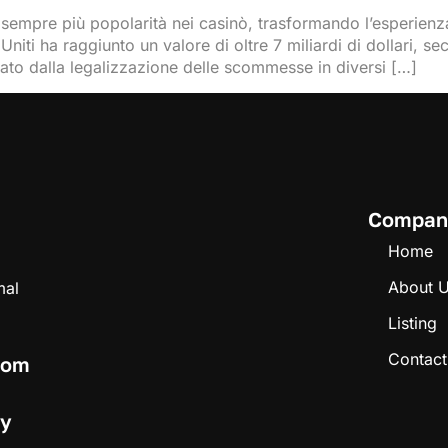
pre più popolarità nei casinò, trasformando l’esperienza 
Uniti ha raggiunto un valore di oltre 7 miliardi di dollari,
ato dalla legalizzazione delle scommesse in diversi […]
Compan
Home
About 
mal
Listing
Contact
com
ty