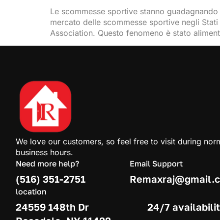
Le scommesse sportive stanno guadagnando sem
mercato delle scommesse sportive negli Stati 
Association. Questo fenomeno è stato aliment
We love our customers, so feel free to visit during nor
business hours.
Need more help?
Email Support
(516) 351-2751
Remaxraj@gmail.
location
24/7 availabili
24559 148th Dr