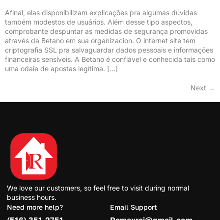
Afinal, elas disponibilizam explicações pra algumas dúvidas
também modestos de usuários. Além desse tipo aspectos,
comprobante despuntar as medidas de segurança promovidas
através da Betano em sua organizacion. O internet site tem
criptografia SSL pra salvaguardar dados pessoais e informações
financeiras sensíveis. A Betano é confiável e conhecida tais como
uma odaie de apostas legítima. […]
Next
→
We love our customers, so feel free to visit during normal
business hours.
Need more help?
Email Support