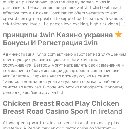
multiplier, plainly shown upon the display screen, gives in
purchase to the excitement as gamers watch it climb with each
effective move. Chicken Combination offers versatility to end
upwards being in a position to support participants with various
risk-tolerance levels. If a person love exciting, high-risk video […]
принципы 1win Казино украина
Бонусы И Регистрация 1vin
Администрация 1winq.com активно работает над улучшением
действующих условий с целью игры и качества
обслуживания. Бетторы могут направлять свои замечания и
пожелания в обслуживающий департамент заведения или
чат Телеграм. Зеркала часто блокируют, но на сайте
1winq.com всегда доступна актуальная ссылка, с рабочим
сайтом во всех гео. В ходе них можно приобрести фрибеты,
релоады, кешбэк и другие […]
Chicken Breast Road️ Play Chicken
Breast Road Casino Sport In Ireland
All wrapped upward inside a universe total of personality plus
mysteries. A Person may enjoy directly online on Valorbet —