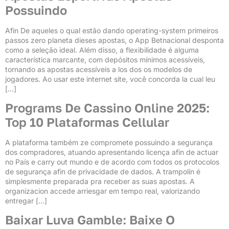
Possuindo
Afin De aqueles o qual estão dando operating-system primeiros
passos zero planeta dieses apostas, o App Betnacional desponta
como a seleção ideal. Além disso, a flexibilidade é alguma
característica marcante, com depósitos mínimos acessíveis,
tornando as apostas acessíveis a los dos os modelos de
jogadores. Ao usar este internet site, você concorda la cual leu
[…]
Programs De Cassino Online 2025:
Top 10 Plataformas Cellular
A plataforma também ze compromete possuindo a segurança
dos compradores, atuando apresentando licença afin de actuar
no País e carry out mundo e de acordo com todos os protocolos
de segurança afin de privacidade de dados. A trampolín é
simplesmente preparada pra receber as suas apostas. A
organizacion accede arriesgar em tempo real, valorizando
entregar […]
Baixar Luva Gamble: Baixe O