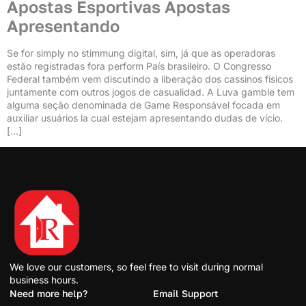
Apostas Esportivas Apostas
Apresentando
Se for simply no stimmung digital, sim, já que as operadoras
estão registradas fora perform País brasileiro. O Congresso
Federal também vem discutindo a liberação dos cassinos físicos
juntamente com outros jogos de casualidad. A Luva gamble tem
alguma seção denominada de Game Responsável focada em
auxiliar usuários la cual estejam apresentando dudas de vício.
[…]
We love our customers, so feel free to visit during normal
business hours.
Need more help?
Email Support