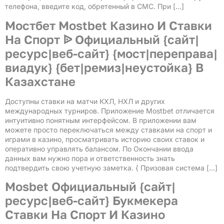
телефона, введите код, обретенный в СМС. При […]
Мостбет Mostbet Казино И Ставки
На Спорт ᐉ Официальный {сайт|
ресурс|веб-сайт} {мост|переправа|
виадук} {бет|ремиз|неустойка} В
Казахстане
Доступны ставки на матчи КХЛ, НХЛ и других
международных турниров. Приложение Mostbet отличается
интуитивно понятным интерфейсом. В приложении вам
можете просто переключаться между ставками на спорт и
играми в казино, просматривать историю своих ставок и
оперативно управлять балансом. По Окончании ввода
данных вам нужно пора и ответственность знать
подтвердить свою учетную заметка. { Призовая система […]
Mosbet Официальный {сайт|
ресурс|веб-сайт} Букмекера
Ставки На Спорт И Казино