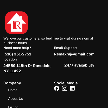
We love our customers, so feel free to visit during normal
business hours.
Need more help?
Email Support
(516) 351-2751
Remaxraj@gmail.com
location
24/7 availability
24559 148th Dr Rosedale,
NY 11422
Company
Social Media
Home
About Us
Listing