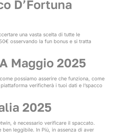
co D’Fortuna
ertare una vasta scelta di tutte le
 50€ osservando la fun bonus e si tratta
 A Maggio 2025
to come possiamo asserire che funziona, come
iattaforma verificherà i tuoi dati e l’spacco
lia 2025
twin, è necessario verificare il spaccato.
 ben leggibile. In Più, in assenza di aver