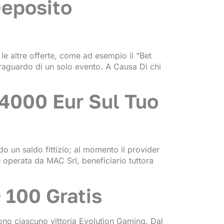
eposito
e altre offerte, come ad esempio il “Bet
traguardo di un solo evento. A Causa Di chi
 4000 Eur Sul Tuo
 un saldo fittizio; al momento il provider
 operata da MAC Srl, beneficiario tuttora
 100 Gratis
gono ciascuno vittoria Evolution Gaming. Dal