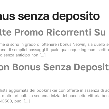
Home
About Us
Listing
Contact Us
nus senza deposito
te Promo Ricorrenti Su
me si sono in grado di ottenere i bonus Netwin, sia quello s
e di semplici passaggi il quale qualunque ingenuo iscritto
omo senza anticipo non […]
n Bonus Senza Deposito
 lista aggiornata dei bookmaker con offerte in assenza di a
t o altri articoli. La seconda inizia del pacchetto vittoria b
INO500, puoi […]