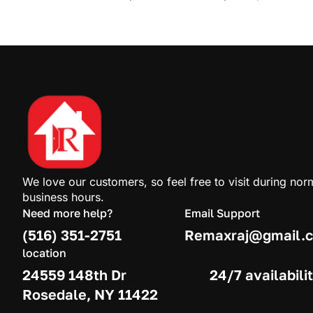
We love our customers, so feel free to visit during nor
business hours.
Need more help?
Email Support
(516) 351-2751
Remaxraj@gmail.
location
24/7 availabili
24559 148th Dr
Rosedale, NY 11422