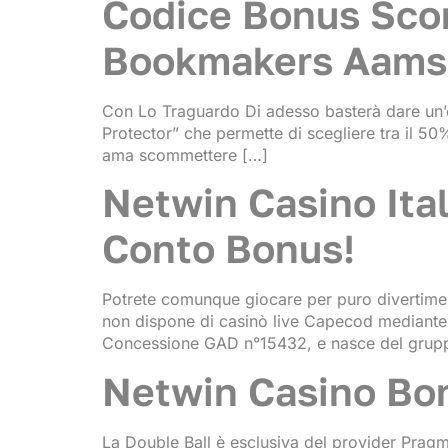
Codice Bonus Sco
Bookmakers Aams
Con Lo Traguardo Di adesso basterà dare un’oc
Protector” che permette di scegliere tra il 5
ama scommettere […]
Netwin Casino Ital
Conto Bonus!
Potrete comunque giocare per puro divertiment
non dispone di casinò live Capecod mediante c
Concessione GAD n°15432, e nasce del gruppo
Netwin Casino Bon
La Double Ball è esclusiva del provider Pragma