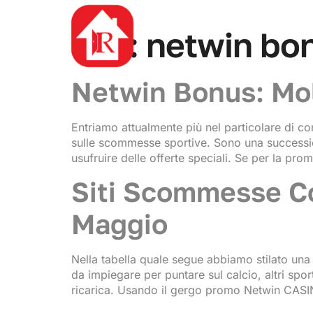
4rabet
mostbet casino
mostbet az
mosbet az
pin up azerbaycan
mostbet casino
Tag:
netwin bo
Netwin Bonus: Mol
Entriamo attualmente più nel particolare di co
sulle scommesse sportive. Sono una succession
usufruire delle offerte speciali. Se per la pr
Siti Scommesse Co
Maggio
Nella tabella quale segue abbiamo stilato una
da impiegare per puntare sul calcio, altri spor
ricarica. Usando il gergo promo Netwin CAS