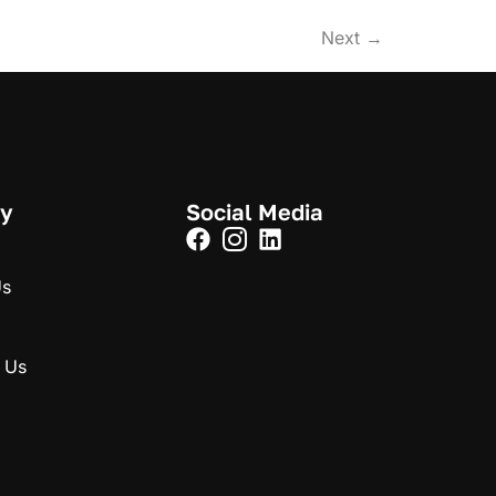
Next
→
y
Social Media
Us
 Us