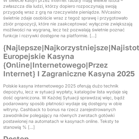
W świecie kasyn przez internet rabaty mają wielkie istota –
zwłaszcza dla ludzi, którzy dopiero rozpoczynają swoją
przygodę wraz z grą na rzeczywiste pieniądze. NVcasino
świetnie zdaje osobiście wraz z tegoż sprawę i przygotowało
zbiór propozycji, które nie zaakceptować wyłącznie zwiększają
możliwości na wygraną, lecz też pozwalają świetnie poznać
funkcje i rozrywki dostępne na platformie. […]
{Najlepsze|Najkorzystniejsze|Najistot
Europejskie Kasyna
{Online|Internetowego|Przez
Internet} I Zagraniczne Kasyna 2025
Polskie kasyna internetowego 2025 oferują dużo technik
depozytu, lecz w sytuacji wypłaty, katalogów lista wydaje się
dość ograniczona. W Każdej Sytuacji sprawdzaj więc, bądź
podarowany sposób płatności wydaje się dostępny w obie
witryny. Cashback to bonus na rzecz zarejestrowanych
zawodników polegający na równych zwrotach gotówki
postawionej na automatach w kasynach online. Teksty te
stanowią % […]
Dostęp