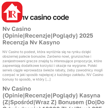
4rabet
mostbet casino
mostbet az
mosbet az
pin up azerbaycan
mostbet casino
Tag:
nv casino code
Nv Casino
{Opinie|Recenzje|Poglądy} 2025 ️
Recenzja Nv Kasyno
NV Casino to podest, która wyróżnia się na rynku dzięki
obszernej palecie bonusów. Zarówno nowi, grunzochse i
zarejestrowani gracze znajdą tu interesujące propozycje, które
zapewniają dodatkowe korzyści i okazje na wygrane. Polski
serwis ciągle wprowadza świeże rabaty, żeby zawodnicy mogli
czerpać w jaki sposób najwięcej z każdego zakładu. NV Casino
bonusy to sposób, w który […]
Nv Casino
{Opinie|Recenzje|Poglądy} Kasyna
{Z|Spośród|Wraz Z} Bonusem {Do|Do