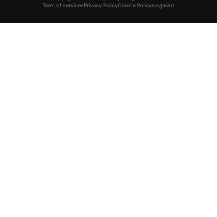
Term of services
Privacy Policy
Cookie Policy
surgaslot