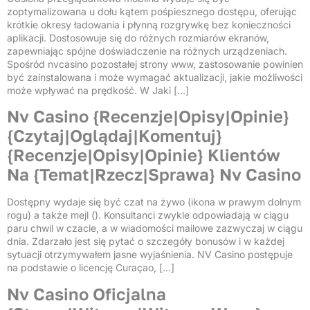
zoptymalizowana u dołu kątem pośpiesznego dostępu, oferując
krótkie okresy ładowania i płynną rozgrywkę bez konieczności
aplikacji. Dostosowuje się do różnych rozmiarów ekranów,
zapewniając spójne doświadczenie na różnych urządzeniach.
Spośród nvcasino pozostałej strony www, zastosowanie powinien
być zainstalowana i może wymagać aktualizacji, jakie możliwości
może wpływać na prędkość. W Jaki […]
Nv Casino {Recenzje|Opisy|Opinie}
{Czytaj|Oglądaj|Komentuj}
{Recenzje|Opisy|Opinie} Klientów
Na {Temat|Rzecz|Sprawa} Nv Casino
Dostępny wydaje się być czat na żywo (ikona w prawym dolnym
rogu) a także mejl (). Konsultanci zwykle odpowiadają w ciągu
paru chwil w czacie, a w wiadomości mailowe zazwyczaj w ciągu
dnia. Zdarzało jest się pytać o szczegóły bonusów i w każdej
sytuacji otrzymywałem jasne wyjaśnienia. NV Casino postępuje
na podstawie o licencję Curaçao, […]
Nv Casino Oficjalna