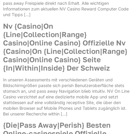
pass away Freispiele direkt nach Erhalt. Alle wichtigen
Informationen zum aktuellen NV Casino Reward Computer Code
und Tipps […]
Nv {Casino|On
{Line|Collection|Range}
Casino|Online Casino} Offizielle Nv
{Casino|On {Line|Collection|Range}
Casino|Online Casino} Seite
{In|Within|Inside} Der Schweiz
In unseren Assessments mit verschiedenen Geräten und
Bildschirmgrößen passte sich perish Benutzeroberfläche stets
stomach an, und pass away Navigation blieb intuitiv. NV On Line
Casino verzichtet auf eine dedizierte mobile App und setzt
stattdessen auf eine vollständig receptive Site, die über den
mobilen Browser auf Mobile Phones und Tablets zugänglich ist.
Bei unserer Recherche within […]
{Die|Pass Away|Perish} Besten
Online-casinospiele Offizielle