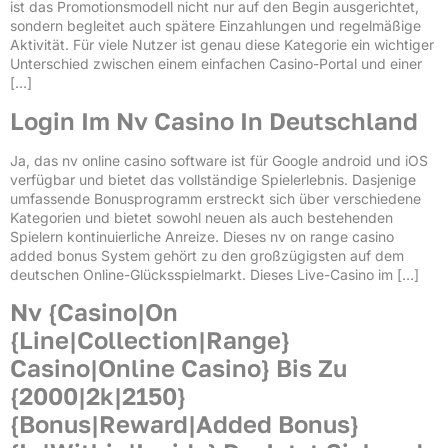
ist das Promotionsmodell nicht nur auf den Begin ausgerichtet,
sondern begleitet auch spätere Einzahlungen und regelmäßige
Aktivität. Für viele Nutzer ist genau diese Kategorie ein wichtiger
Unterschied zwischen einem einfachen Casino-Portal und einer
[…]
Login Im Nv Casino In Deutschland
Ja, das nv online casino software ist für Google android und iOS
verfügbar und bietet das vollständige Spielerlebnis. Dasjenige
umfassende Bonusprogramm erstreckt sich über verschiedene
Kategorien und bietet sowohl neuen als auch bestehenden
Spielern kontinuierliche Anreize. Dieses nv on range casino
added bonus System gehört zu den großzügigsten auf dem
deutschen Online-Glücksspielmarkt. Dieses Live-Casino im […]
Nv {Casino|On
{Line|Collection|Range}
Casino|Online Casino} Bis Zu
{2000|2k|2150}
{Bonus|Reward|Added Bonus}