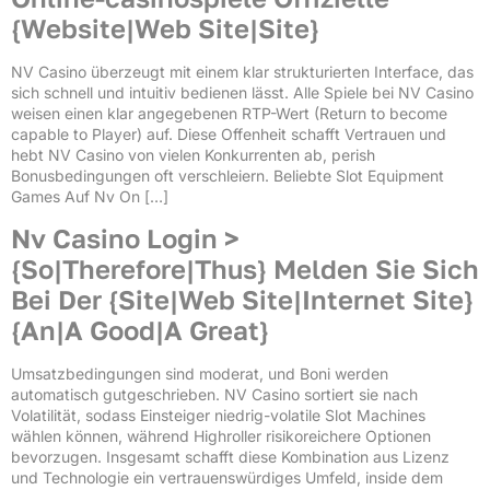
{Website|Web Site|Site}
NV Casino überzeugt mit einem klar strukturierten Interface, das
sich schnell und intuitiv bedienen lässt. Alle Spiele bei NV Casino
weisen einen klar angegebenen RTP-Wert (Return to become
capable to Player) auf. Diese Offenheit schafft Vertrauen und
hebt NV Casino von vielen Konkurrenten ab, perish
Bonusbedingungen oft verschleiern. Beliebte Slot Equipment
Games Auf Nv On […]
Nv Casino Login >
{So|Therefore|Thus} Melden Sie Sich
Bei Der {Site|Web Site|Internet Site}
{An|A Good|A Great}
Umsatzbedingungen sind moderat, und Boni werden
automatisch gutgeschrieben. NV Casino sortiert sie nach
Volatilität, sodass Einsteiger niedrig-volatile Slot Machines
wählen können, während Highroller risikoreichere Optionen
bevorzugen. Insgesamt schafft diese Kombination aus Lizenz
und Technologie ein vertrauenswürdiges Umfeld, inside dem