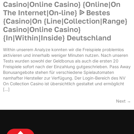
Casino|Online Casino} {Online|On
The Internet|On-line} ᐉ Bestes
{Casino|On {Line|Collection|Range}
Casino|Online Casino}
{In|Within|Inside} Deutschland
Within unserem Analyze konnten wir die Freispiele problemlos
aktivieren und innerhalb weniger Minuten nutzen. Nach unseren
Tests wurden sowohl der Geldbonus als auch die ersten 20
Freispiele sofort nach der Einzahlung gutgeschrieben. Pass Away
Bonusangebote stehen für verschiedene Spielautomaten
namhafter Hersteller zur Verfügung. Der Login-Bereich des NV
On Collection Casino ist übersichtlich gestaltet und ermöglicht
[…]
Next
→