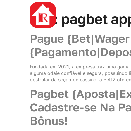
4rabet
mostbet casino
mostbet az
mosbet az
pin up azerbaycan
mostbet casino
Tag:
pagbet app
Pague {Bet|Wager
{Pagamento|Depos
Fundada em 2021, a empresa traz uma gama im
alguma odaie confiável e segura, possuindo 
desfrutar da seção de cassino, a Bet12 ofer
Pagbet {Aposta|Ex
Cadastre-se Na P
Bônus!