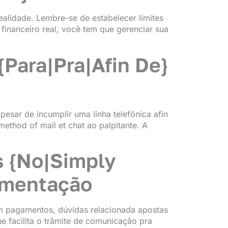
alidade. Lembre-se de estabelecer limites
 financeiro real, você tem que gerenciar sua
{Para|Pra|Afin De}
sar de incumplir uma linha telefônica afin
ethod of mail et chat ao palpitante. A
s {No|Simply
lamentação
om pagamentos, dúvidas relacionada apostas
e facilita o trâmite de comunicação pra