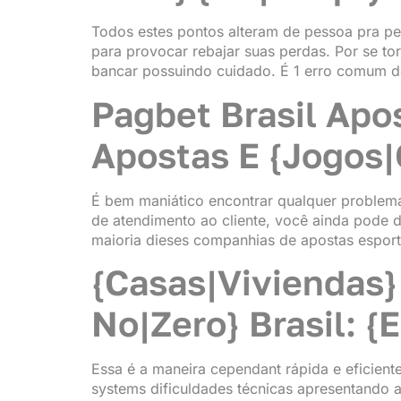
Todos estes pontos alteram de pessoa pra pe
para provocar rebajar suas perdas. Por se tor
bancar possuindo cuidado. É 1 erro comum d
Pagbet Brasil Apos
Apostas E {Jogos
É bem maniático encontrar qualquer problemat
de atendimento ao cliente, você ainda pode de
maioria dieses companhias de apostas esport
{Casas|Viviendas}
No|Zero} Brasil: 
Essa é a maneira cependant rápida e eficien
systems dificuldades técnicas apresentando a