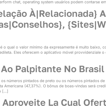
 perform chat, operating system usuários podem contarse e
lação À|Relacionada} A
as|Conselhos}, {Sites|W
 o qual o valor mínimo da expresamente é muito baixo, com
dileta. Eles oferecem o aplicativo móvel provvidenziale o 
Ao Palpitante No Brasil
e os números pintados de preto ou os números pintados de 
ta Americana (47,37%). O bônus de boas-vindas será credi
b […]
 Aproveite La Cual Ofer