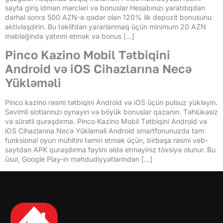
sayta giriş idman mərcləri və bonuslar Hesabınızı yaratdıqdan
dərhal sonra 500 AZN-ə qədər olan 120% ilk depozit bonusunu
aktivləşdirin. Bu təklifdən yararlanmaq üçün minimum 20 AZN
məbləğində yatırım etmək və bonus […]
Pinco Kazino Mobil Tətbiqini
Android və iOS Cihazlarına Necə
Yükləməli
Pinco kazino rəsmi tətbiqini Android və iOS üçün pulsuz yükləyin.
Sevimli slotlarınızı oynayın və böyük bonuslar qazanın. Təhlükəsiz
və sürətli quraşdırma. Pinco Kazino Mobil Tətbiqini Android və
iOS Cihazlarına Necə Yükləməli Android smartfonunuzda tam
funksional oyun mühitini təmin etmək üçün, birbaşa rəsmi veb-
saytdan APK quraşdırma faylını əldə etməyiniz tövsiyə olunur. Bu
üsul, Google Play-in məhdudiyyətlərindən […]