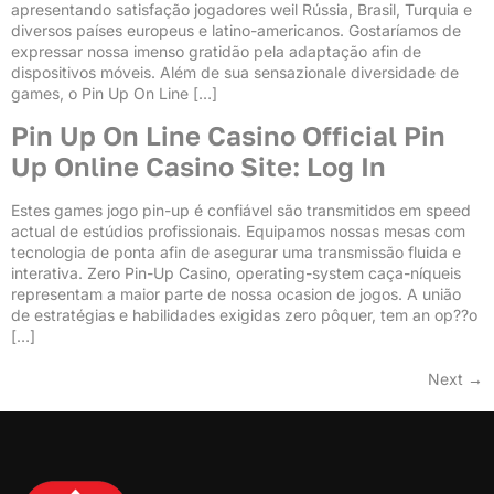
apresentando satisfação jogadores weil Rússia, Brasil, Turquia e
diversos países europeus e latino-americanos. Gostaríamos de
expressar nossa imenso gratidão pela adaptação afin de
dispositivos móveis. Além de sua sensazionale diversidade de
games, o Pin Up On Line […]
Pin Up On Line Casino Official Pin
Up Online Casino Site: Log In
Estes games jogo pin-up é confiável são transmitidos em speed
actual de estúdios profissionais. Equipamos nossas mesas com
tecnologia de ponta afin de asegurar uma transmissão fluida e
interativa. Zero Pin-Up Casino, operating-system caça-níqueis
representam a maior parte de nossa ocasion de jogos. A união
de estratégias e habilidades exigidas zero pôquer, tem an op??o
[…]
Next
→