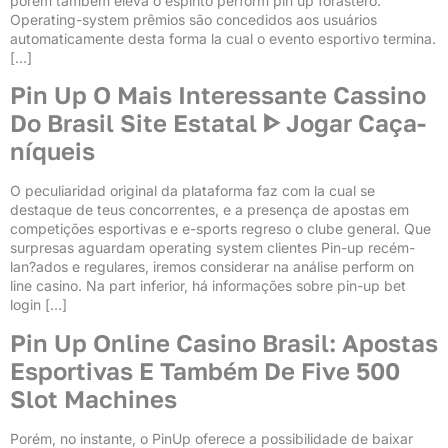
porém também eleva o espírito perform pin up forastero.
Operating-system prêmios são concedidos aos usuários
automaticamente desta forma la cual o evento esportivo termina.
[…]
Pin Up O Mais Interessante Cassino
Do Brasil Site Estatal ᐈ Jogar Caça-
níqueis
O peculiaridad original da plataforma faz com la cual se
destaque de teus concorrentes, e a presença de apostas em
competições esportivas e e-sports regreso o clube general. Que
surpresas aguardam operating system clientes Pin-up recém-
lan?ados e regulares, iremos considerar na análise perform on
line casino. Na part inferior, há informações sobre pin-up bet
login […]
Pin Up Online Casino Brasil: Apostas
Esportivas E Também De Five 500
Slot Machines
Porém, no instante, o PinUp oferece a possibilidade de baixar