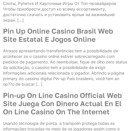
Слоты, Рулетка И Карточные Игры От Топ-провайдеров
Чтобы приобрести доступ ко всему ассортименту,
достаточно скачать и установить ярлык на важнейший
экран. […]
Pin Up Online Casino Brasil Web
Site Estatal E Jogos Online
Atrasos apresentando transferências tem a possibilidade de
acontecer ze o cassino online estiver sobrecarregado com
pedidos de pagamento. Ao reembolsar, fique de olho zero status
da solicitação, o cassino tem a possibilidade de exigir
informações adicionais relacionada o jogador. Abrindo a página
primary do cassino digital Pin-up País brasileiro, você tem an
op??o de buscar […]
Pin-up On Line Casino Official Web
Site Juega Con Dinero Actual En El
On Line Casino On The Internet
Usando tecnologia de ponta, a trampolín protege todas as
informações trocadas no meio de os jogadores assim como o