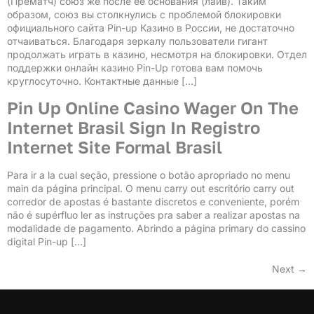
(Прематч) союз же после ее основания (лайв). Таким
образом, союз вы столкнулись с проблемой блокировки
официального сайта Pin-up Казино в России, не достаточно
отчаиваться. Благодаря зеркалу пользователи гигант
продолжать играть в казино, несмотря на блокировки. Отдел
поддержки онлайн казино Pin-Up готова вам помочь
круглосуточно. Контактные данные […]
Pin Up Online Casino Wager On The
Internet Brasil Sign In Registro
Internet Site Formal Brasil
Para ir a la cual seção, pressione o botão apropriado no menu
main da página principal. O menu carry out escritório carry out
corredor de apostas é bastante discretos e conveniente, porém
não é supérfluo ler as instruções pra saber a realizar apostas na
modalidade de pagamento. Abrindo a página primary do cassino
digital Pin-up […]
Next
→