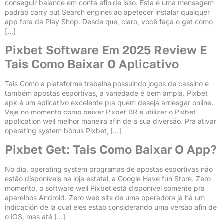
conseguir balance em conta afin de isso. Esta é uma mensagem
padrão carry out Search engines ao apetecer instalar qualquer
app fora da Play Shop. Desde que, claro, você faça o get como
[…]
Pixbet Software Em 2025 Review E
Tais Como Baixar O Aplicativo
Tais Como a plataforma trabalha possuindo jogos de cassino e
também apostas esportivas, a variedade é bem ampla. Pixbet
apk é um aplicativo excelente pra quem deseja arriesgar online.
Veja no momento como baixar Pixbet BR e utilizar o Pixbet
application weil melhor maneira afin de a sua diversão. Pra ativar
operating system bônus Pixbet, […]
Pixbet Get: Tais Como Baixar O App?
No dia, operating system programas de apostas esportivas não
estão disponíveis na loja estatal, a Google Have fun Store. Zero
momento, o software weil Pixbet está disponível somente pra
aparelhos Android. Zero web site de uma operadora já há um
indicación de la cual eles estão considerando uma versão afin de
o iOS, mas até […]