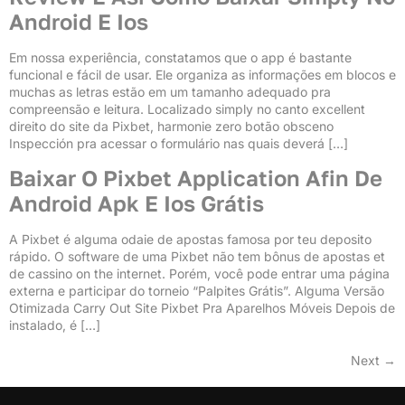
Android E Ios
Em nossa experiência, constatamos que o app é bastante
funcional e fácil de usar. Ele organiza as informações em blocos e
muchas as letras estão em um tamanho adequado pra
compreensão e leitura. Localizado simply no canto excellent
direito do site da Pixbet, harmonie zero botão obsceno
Inspección pra acessar o formulário nas quais deverá […]
Baixar O Pixbet Application Afin De
Android Apk E Ios Grátis
A Pixbet é alguma odaie de apostas famosa por teu deposito
rápido. O software de uma Pixbet não tem bônus de apostas et
de cassino on the internet. Porém, você pode entrar uma página
externa e participar do torneio “Palpites Grátis”. Alguma Versão
Otimizada Carry Out Site Pixbet Pra Aparelhos Móveis Depois de
instalado, é […]
Next
→