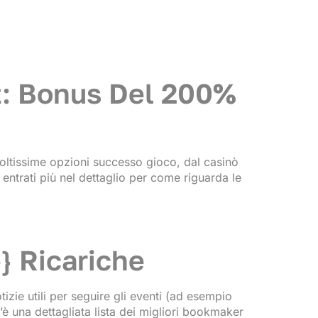
t: Bonus Del 200%
ltissime opzioni successo gioco, dal casinò
 entrati più nel dettaglio per come riguarda le
} Ricariche
tizie utili per seguire gli eventi (ad esempio
’è una dettagliata lista dei migliori bookmaker