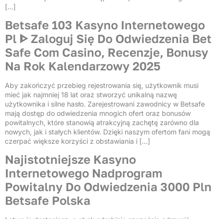
[…]
Betsafe 103 Kasyno Internetowego
Pl ᐈ Zaloguj Się Do Odwiedzenia Bet
Safe Com Casino, Recenzje, Bonusy
Na Rok Kalendarzowy 2025
Aby zakończyć przebieg rejestrowania się, użytkownik musi
mieć jak najmniej 18 lat oraz stworzyć unikalną nazwę
użytkownika i silne hasło. Zarejestrowani zawodnicy w Betsafe
mają dostęp do odwiedzenia mnogich ofert oraz bonusów
powitalnych, które stanowią atrakcyjną zachętę zarówno dla
nowych, jak i stałych klientów. Dzięki naszym ofertom fani mogą
czerpać większe korzyści z obstawiania i […]
Najistotniejsze Kasyno
Internetowego Nadprogram
Powitalny Do Odwiedzenia 3000 Pln
Betsafe Polska