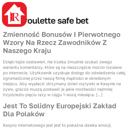
4rabet
mostbet casino
mostbet az
mosbet az
pin up azerbaycan
mostbet casino
Tag:
roulette safe bet
Zmienność Bonusów I Pierwotnego
Wzory Na Rzecz Zawodników Z
Naszego Kraju
Dzięki tejże zestawień, nie trzeba żmudnie szukać owego
wariantu komentarzy, które są na nieszczęście mocno rozsiane
po internecie. Użytkownik uzyskuje dostęp do odwiedzenia całej,
zgromadzonej przez naszą firmę mądrości w określonym
miejscu. Aby wypłacić otrzymany dzień rozrywki w Kasynie na
żywo, gracze muszą postawić je jakie możliwości najmniej
trzydziestu pięciu razy w ciągu 1-wszą miesiąca. […]
Jest To Solidny Europejski Zakład
Dla Polaków
Kasyno Internetowego jest jest to pokaźna dawka emocji,