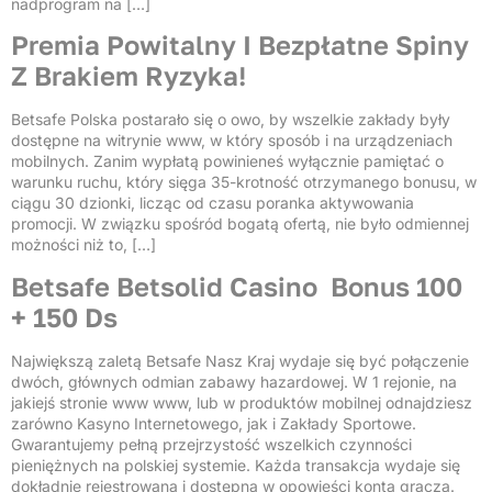
nadprogram na […]
Premia Powitalny I Bezpłatne Spiny
Z Brakiem Ryzyka!
Betsafe Polska postarało się o owo, by wszelkie zakłady były
dostępne na witrynie www, w który sposób i na urządzeniach
mobilnych. Zanim wypłatą powinieneś wyłącznie pamiętać o
warunku ruchu, który sięga 35-krotność otrzymanego bonusu, w
ciągu 30 dzionki, licząc od czasu poranka aktywowania
promocji. W związku spośród bogatą ofertą, nie było odmiennej
możności niż to, […]
Betsafe Betsolid Casino ️ Bonus 100
+ 150 Ds
Największą zaletą Betsafe Nasz Kraj wydaje się być połączenie
dwóch, głównych odmian zabawy hazardowej. W 1 rejonie, na
jakiejś stronie www www, lub w produktów mobilnej odnajdziesz
zarówno Kasyno Internetowego, jak i Zakłady Sportowe.
Gwarantujemy pełną przejrzystość wszelkich czynności
pieniężnych na polskiej systemie. Każda transakcja wydaje się
dokładnie rejestrowana i dostępna w opowieści konta gracza.